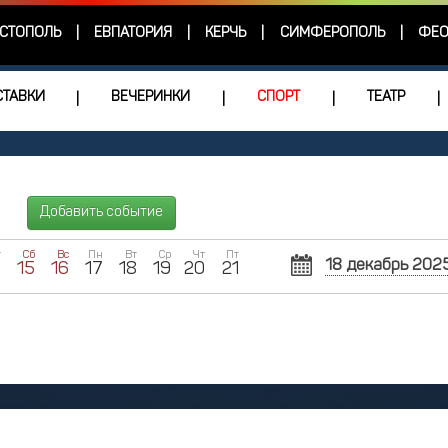
СТОПОЛЬ
ЕВПАТОРИЯ
КЕРЧЬ
СИМФЕРОПОЛЬ
ФЕО
|
|
|
|
ТАВКИ
ВЕЧЕРИНКИ
СПОРТ
ТЕАТР
|
|
|
|
Добавить событие
т
Сб
Вс
Пн
Вт
Ср
Чт
Пт
18 декабрь 202
4
15
16
17
18
19
20
21
Пн
Вт
Ср
1
2
8
9
1
15
16
1