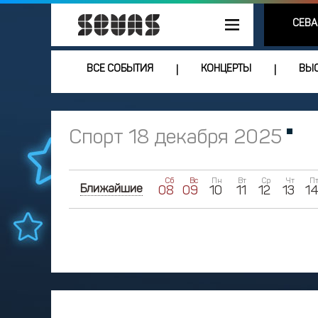
СЕВА
ВСЕ СОБЫТИЯ
КОНЦЕРТЫ
ВЫС
|
|
Спорт 18 декабря 2025
Сб
Вс
Пн
Вт
Ср
Чт
П
Ближайшие
08
09
10
11
12
13
1