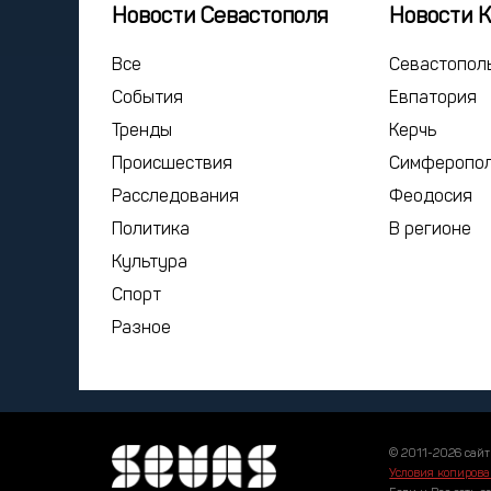
Новости Севастополя
Новости 
Все
Севастопол
События
Евпатория
Тренды
Керчь
Происшествия
Симферопо
Расследования
Феодосия
Политика
В регионе
Культура
Спорт
Разное
© 2011-2026 сайт
Условия копирова