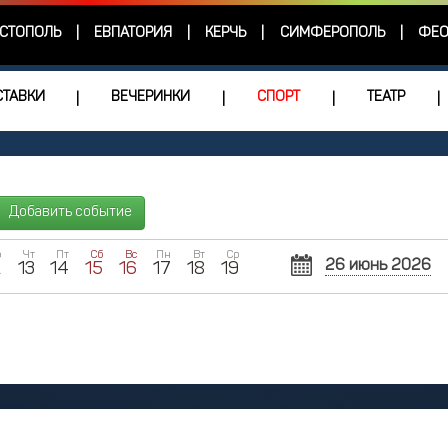
СТОПОЛЬ
ЕВПАТОРИЯ
КЕРЧЬ
СИМФЕРОПОЛЬ
ФЕО
|
|
|
|
ТАВКИ
ВЕЧЕРИНКИ
СПОРТ
ТЕАТР
|
|
|
|
Добавить событие
р
Чт
Пт
Сб
Вс
Пн
Вт
Ср
26 июнь 2026
2
13
14
15
16
17
18
19
Пн
Вт
Ср
1
2
8
9
1
15
16
1