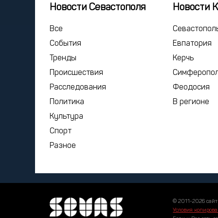
Новости Севастополя
Новости 
Все
Севастопол
События
Евпатория
Тренды
Керчь
Происшествия
Симферопо
Расследования
Феодосия
Политика
В регионе
Культура
Спорт
Разное
© 2011-2026 сайт
Условия копирова