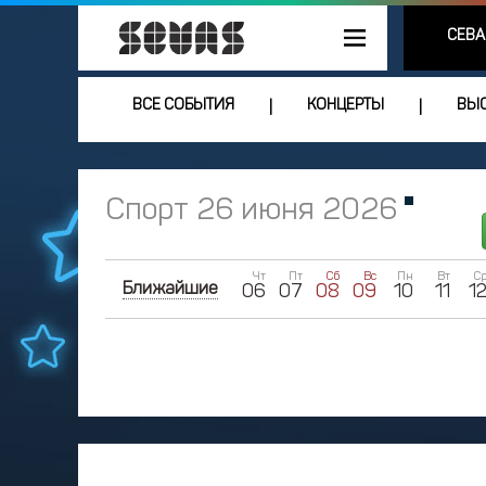
СЕВА
ВСЕ СОБЫТИЯ
КОНЦЕРТЫ
ВЫС
|
|
Спорт 26 июня 2026
Чт
Пт
Сб
Вс
Пн
Вт
С
Ближайшие
06
07
08
09
10
11
1