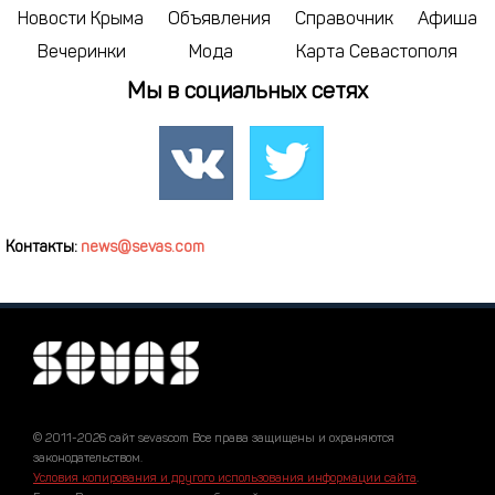
Новости Крыма
Объявления
Справочник
Афиша
Вечеринки
Мода
Карта Севастополя
Мы в социальных сетях
Контакты:
news@sevas.com
© 2011-2026 сайт sevascom Все права защищены и охраняются
законодательством.
Условия копирования и другого использования информации сайта
.