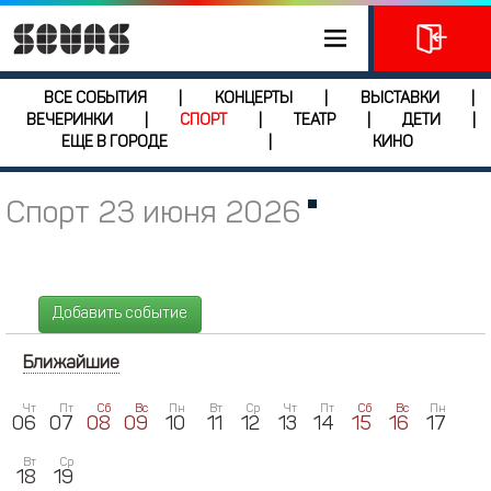
ВСЕ СОБЫТИЯ
КОНЦЕРТЫ
ВЫСТАВКИ
|
|
|
ВЕЧЕРИНКИ
СПОРТ
ТЕАТР
ДЕТИ
|
|
|
|
ЕЩЕ В ГОРОДЕ
КИНО
|
Спорт 23 июня 2026
Добавить событие
Ближайшие
Чт
Пт
Сб
Вс
Пн
Вт
Ср
Чт
Пт
Сб
Вс
Пн
06
07
08
09
10
11
12
13
14
15
16
17
Вт
Ср
18
19