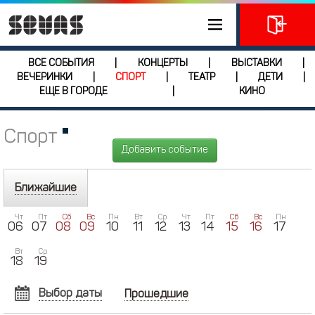
ВСЕ СОБЫТИЯ
КОНЦЕРТЫ
ВЫСТАВКИ
|
|
|
ВЕЧЕРИНКИ
СПОРТ
ТЕАТР
ДЕТИ
|
|
|
|
ЕЩЕ В ГОРОДЕ
КИНО
|
Спорт
Добавить событие
Ближайшие
Чт
Пт
Сб
Вс
Пн
Вт
Ср
Чт
Пт
Сб
Вс
Пн
06
07
08
09
10
11
12
13
14
15
16
17
Вт
Ср
18
19
Выбор даты
Прошедшие
АВГУСТ
2026