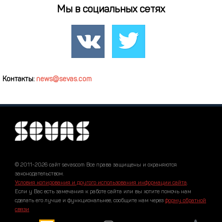
Мы в социальных сетях
Контакты:
news@sevas.com
© 2011-2026 сайт sevascom Все права защищены и охраняются
законодательством.
Условия копирования и другого использования информации сайта
.
Если у Вас есть замечания к работе сайта или вы хотите помочь нам
сделать его лучше и функциональнее, сообщите нам через
форму обратной
связи