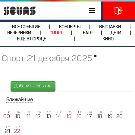
ВСЕ СОБЫТИЯ
КОНЦЕРТЫ
ВЫСТАВКИ
|
|
|
ВЕЧЕРИНКИ
СПОРТ
ТЕАТР
ДЕТИ
|
|
|
|
ЕЩЕ В ГОРОДЕ
КИНО
|
Спорт 21 декабря 2025
Добавить событие
Ближайшие
Вс
Пн
Вт
Ср
Чт
Пт
Сб
Вс
Пн
Вт
Ср
Чт
09
10
11
12
13
14
15
16
17
18
19
20
Пт
Сб
21
22