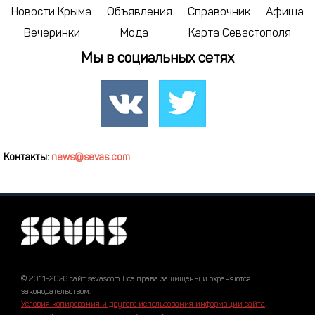
Новости Крыма
Объявления
Справочник
Афиша
Вечеринки
Мода
Карта Севастополя
Мы в социальных сетях
Контакты:
news@sevas.com
© 2011-2026 сайт sevascom Все права защищены и охраняются
законодательством.
Условия копирования и другого использования информации сайта
.