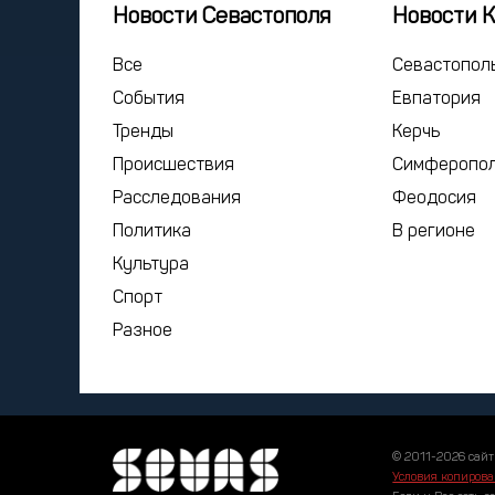
Новости Севастополя
Новости 
Все
Севастопол
События
Евпатория
Тренды
Керчь
Происшествия
Симферопо
Расследования
Феодосия
Политика
В регионе
Культура
Спорт
Разное
© 2011-2026 сайт
Условия копирова