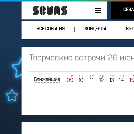
СЕВА
ВСЕ СОБЫТИЯ
КОНЦЕРТЫ
ВЫС
|
|
Творческие встречи 26 ию
Вс
Пн
Вт
Ср
Чт
Пт
С
Ближайшие
09
10
11
12
13
14
1