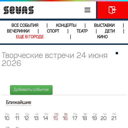
ВСЕ СОБЫТИЯ
КОНЦЕРТЫ
ВЫСТАВКИ
|
|
|
ВЕЧЕРИНКИ
СПОРТ
ТЕАТР
ДЕТИ
|
|
|
|
ЕЩЕ В ГОРОДЕ
КИНО
|
Творческие встречи 24 июня
2026
Добавить событие
Ближайшие
Пн
Вт
Ср
Чт
Пт
Сб
Вс
Пн
Вт
Ср
Чт
Пт
10
11
12
13
14
15
16
17
18
19
20
21