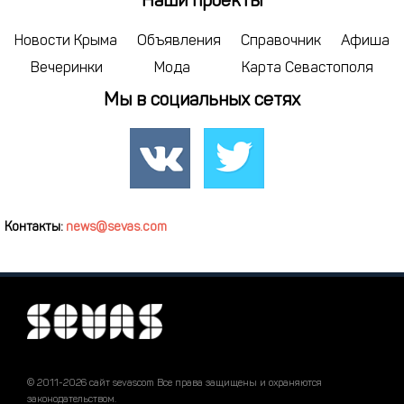
Наши проекты
Новости Крыма
Объявления
Справочник
Афиша
Вечеринки
Мода
Карта Севастополя
Мы в социальных сетях
Контакты:
news@sevas.com
© 2011-2026 сайт sevascom Все права защищены и охраняются
законодательством.