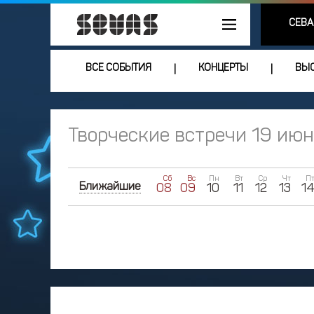
СЕВА
ВСЕ СОБЫТИЯ
КОНЦЕРТЫ
ВЫС
|
|
Творческие встречи 19 ию
Сб
Вс
Пн
Вт
Ср
Чт
П
Ближайшие
08
09
10
11
12
13
1