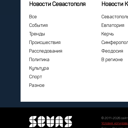
Новости Севастополя
Новости 
Все
Севастопол
События
Евпатория
Тренды
Керчь
Происшествия
Симферопо
Расследования
Феодосия
Политика
В регионе
Культура
Спорт
Разное
© 2011-2026 сайт
Условия копирова