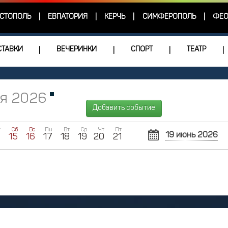
СТОПОЛЬ
ЕВПАТОРИЯ
КЕРЧЬ
СИМФЕРОПОЛЬ
ФЕО
|
|
|
|
ТАВКИ
ВЕЧЕРИНКИ
СПОРТ
ТЕАТР
|
|
|
|
ня 2026
Добавить событие
т
Сб
Вс
Пн
Вт
Ср
Чт
Пт
19 июнь 2026
4
15
16
17
18
19
20
21
Пн
Вт
Ср
1
2
8
9
1
15
16
1