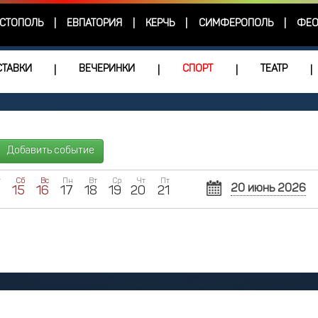
СТОПОЛЬ
ЕВПАТОРИЯ
КЕРЧЬ
СИМФЕРОПОЛЬ
ФЕО
|
|
|
|
ТАВКИ
ВЕЧЕРИНКИ
СПОРТ
ТЕАТР
|
|
|
|
Добавить событие
т
Сб
Вс
Пн
Вт
Ср
Чт
Пт
20 июнь 2026
4
15
16
17
18
19
20
21
Пн
Вт
Ср
1
2
8
9
1
15
16
1