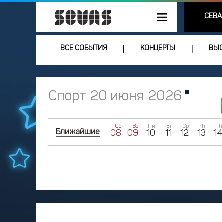
СЕВА
ВСЕ СОБЫТИЯ
КОНЦЕРТЫ
ВЫС
|
|
Спорт 20 июня 2026
Сб
Вс
Пн
Вт
Ср
Чт
П
Ближайшие
08
09
10
11
12
13
1