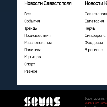
Новости Севастополя
Новости 
Все
Севастопол
События
Евпатория
Тренды
Керчь
Происшествия
Симферопо
Расследования
Феодосия
Политика
В регионе
Культура
Спорт
Разное
© 2011-2026 сайт
Условия копирова