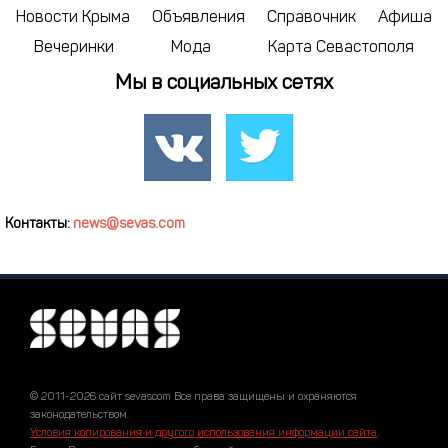
Новости Крыма
Объявления
Справочник
Афиша
Вечеринки
Мода
Карта Севастополя
Мы в социальных сетях
Контакты:
news@sevas.com
© 2011-2026 сайт sevascom Все права защищены и охраняются
законодательством.
Условия копирования и другого использования информации сайта
.