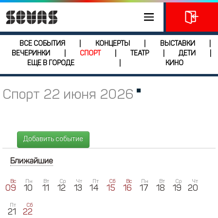
ВСЕ СОБЫТИЯ
КОНЦЕРТЫ
ВЫСТАВКИ
|
|
|
ВЕЧЕРИНКИ
СПОРТ
ТЕАТР
ДЕТИ
|
|
|
|
ЕЩЕ В ГОРОДЕ
КИНО
|
Спорт 22 июня 2026
Добавить событие
Ближайшие
Вс
Пн
Вт
Ср
Чт
Пт
Сб
Вс
Пн
Вт
Ср
Чт
09
10
11
12
13
14
15
16
17
18
19
20
Пт
Сб
21
22