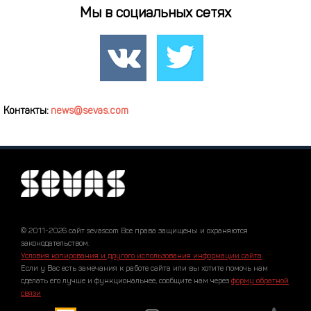
Мы в социальных сетях
Контакты:
news@sevas.com
© 2011-2026 сайт sevascom Все права защищены и охраняются
законодательством.
Условия копирования и другого использования информации сайта
.
Если у Вас есть замечания к работе сайта или вы хотите помочь нам
сделать его лучше и функциональнее, сообщите нам через
форму обратной
связи