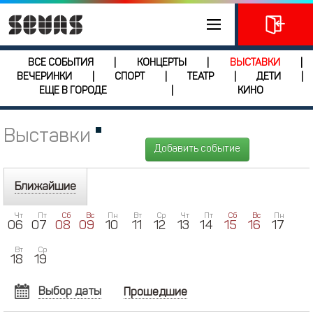
ВСЕ СОБЫТИЯ
КОНЦЕРТЫ
ВЫСТАВКИ
|
|
|
ВЕЧЕРИНКИ
СПОРТ
ТЕАТР
ДЕТИ
|
|
|
|
ЕЩЕ В ГОРОДЕ
КИНО
|
Выставки
Добавить событие
Ближайшие
Чт
Пт
Сб
Вс
Пн
Вт
Ср
Чт
Пт
Сб
Вс
Пн
06
07
08
09
10
11
12
13
14
15
16
17
Вт
Ср
18
19
Выбор даты
Прошедшие
АВГУСТ
2026