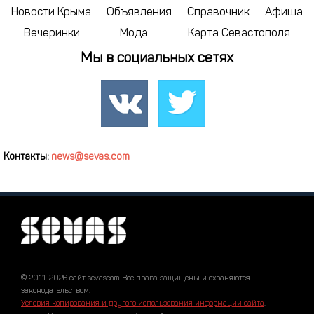
Новости Крыма
Объявления
Справочник
Афиша
Вечеринки
Мода
Карта Севастополя
Мы в социальных сетях
Контакты:
news@sevas.com
© 2011-2026 сайт sevascom Все права защищены и охраняются
законодательством.
Условия копирования и другого использования информации сайта
.