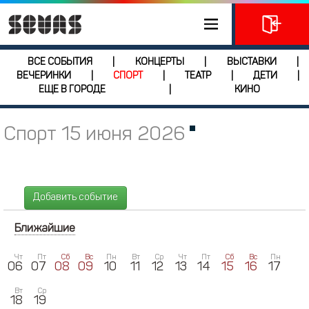
ВСЕ СОБЫТИЯ
КОНЦЕРТЫ
ВЫСТАВКИ
|
|
|
ВЕЧЕРИНКИ
СПОРТ
ТЕАТР
ДЕТИ
|
|
|
|
ЕЩЕ В ГОРОДЕ
КИНО
|
Спорт 15 июня 2026
Добавить событие
Ближайшие
Чт
Пт
Сб
Вс
Пн
Вт
Ср
Чт
Пт
Сб
Вс
Пн
06
07
08
09
10
11
12
13
14
15
16
17
Вт
Ср
18
19