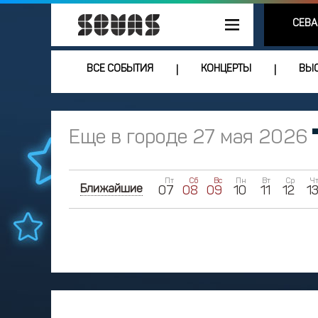
СЕВА
ВСЕ СОБЫТИЯ
КОНЦЕРТЫ
ВЫС
|
|
Еще в городе 27 мая 2026
Пт
Сб
Вс
Пн
Вт
Ср
Ч
Ближайшие
07
08
09
10
11
12
1