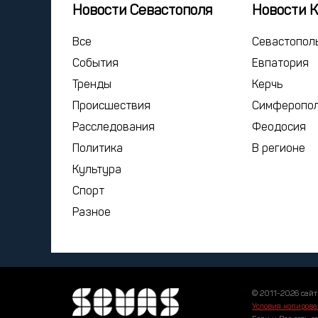
Новости Севастополя
Новости 
Все
Севастопол
События
Евпатория
Тренды
Керчь
Происшествия
Симферопо
Расследования
Феодосия
Политика
В регионе
Культура
Спорт
Разное
© 2011-2026 сайт
Условия копирова