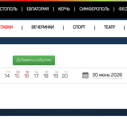
СТОПОЛЬ
ЕВПАТОРИЯ
КЕРЧЬ
СИМФЕРОПОЛЬ
ФЕО
|
|
|
|
ТАВКИ
ВЕЧЕРИНКИ
СПОРТ
ТЕАТР
|
|
|
|
Добавить событие
т
Пт
Сб
Вс
Пн
Вт
Ср
Чт
30 июнь 2026
3
14
15
16
17
18
19
20
Пн
Вт
Ср
1
2
8
9
1
15
16
1