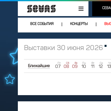
СЕВА
ВСЕ СОБЫТИЯ
КОНЦЕРТЫ
ВЫС
|
|
Выставки 30 июня 2026
Пт
Сб
Вс
Пн
Вт
Ср
Ч
Ближайшие
07
08
09
10
11
12
1