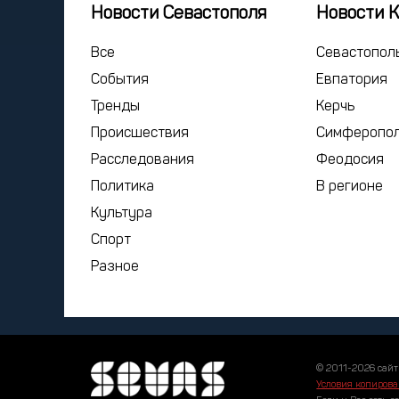
Новости Севастополя
Новости 
Все
Севастопол
События
Евпатория
Тренды
Керчь
Происшествия
Симферопо
Расследования
Феодосия
Политика
В регионе
Культура
Спорт
Разное
© 2011-2026 сайт
Условия копирова