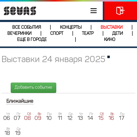
ВСЕ СОБЫТИЯ
КОНЦЕРТЫ
ВЫСТАВКИ
|
|
|
ВЕЧЕРИНКИ
СПОРТ
ТЕАТР
ДЕТИ
|
|
|
|
ЕЩЕ В ГОРОДЕ
КИНО
|
Выставки 24 января 2025
Добавить событие
Ближайшие
Чт
Пт
Сб
Вс
Пн
Вт
Ср
Чт
Пт
Сб
Вс
Пн
06
07
08
09
10
11
12
13
14
15
16
17
Вт
Ср
18
19