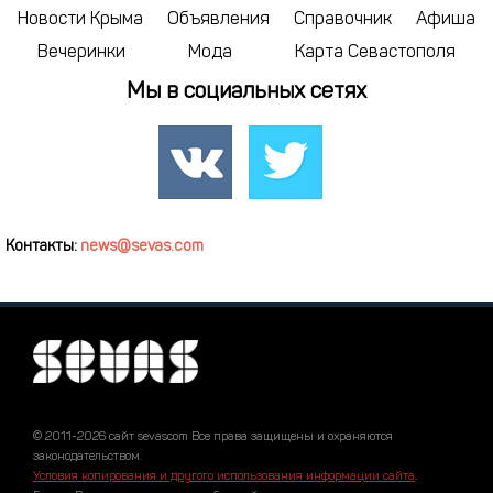
Новости Крыма
Объявления
Справочник
Афиша
Вечеринки
Мода
Карта Севастополя
Мы в социальных сетях
Контакты:
news@sevas.com
© 2011-2026 сайт sevascom Все права защищены и охраняются
законодательством.
Условия копирования и другого использования информации сайта
.