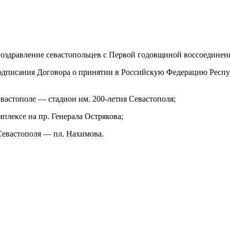
 поздравление севастопольцев с Первой годовщиной воссоединен
подписания Договора о принятии в Российскую Федерацию Респ
евастополе — стадион им. 200-летия Севастополя;
плексе на пр. Генерала Острякова;
 Севастополя — пл. Нахимова.