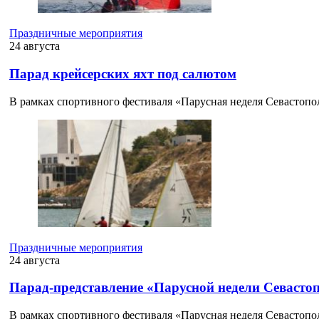
Праздничные мероприятия
24 августа
Парад крейсерских яхт под салютом
В рамках спортивного фестиваля «Парусная неделя Севастопол
Праздничные мероприятия
24 августа
Парад-представление «Парусной недели Севасто
В рамках спортивного фестиваля «Парусная неделя Севастопо