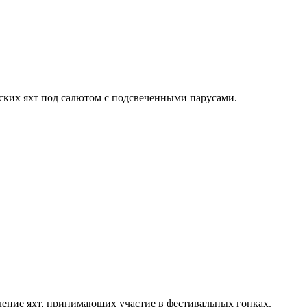
рских яхт под салютом с подсвеченными парусами.
ление яхт, принимающих участие в фестивальных гонках.