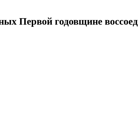
ых Первой годовщине воссоед