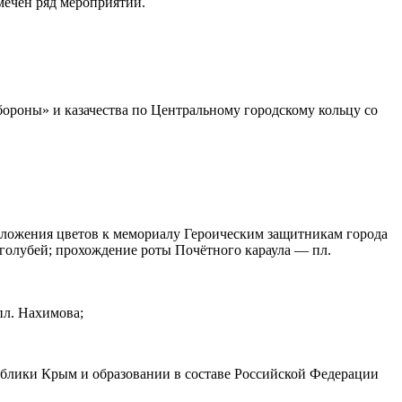
мечен ряд мероприятий.
бороны» и казачества по Центральному городскому кольцу со
озложения цветов к мемориалу Героическим защитникам города
голубей; прохождение роты Почётного караула — пл.
пл. Нахимова;
ублики Крым и образовании в составе Российской Федерации