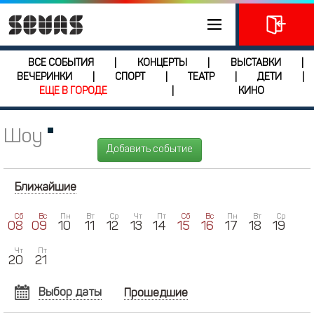
ВСЕ СОБЫТИЯ
КОНЦЕРТЫ
ВЫСТАВКИ
|
|
|
ВЕЧЕРИНКИ
СПОРТ
ТЕАТР
ДЕТИ
|
|
|
|
ЕЩЕ В ГОРОДЕ
КИНО
|
Шоу
Добавить событие
Ближайшие
Сб
Вс
Пн
Вт
Ср
Чт
Пт
Сб
Вс
Пн
Вт
Ср
08
09
10
11
12
13
14
15
16
17
18
19
Чт
Пт
20
21
Выбор даты
Прошедшие
АВГУСТ
2026