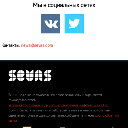
Мы в социальных сетях
Контакты:
news@sevas.com
© 2011-2026 сайт sevascom Все права защищены и охраняются
законодательством.
Условия копирования и другого использования информации сайта
.
Если у Вас есть замечания к работе сайта или вы хотите помочь нам
сделать его лучше и функциональнее, сообщите нам через
форму обратной
связи