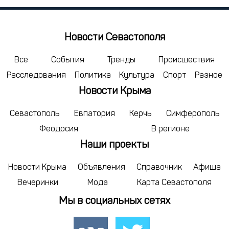
27
28
29
3
4
5
Новости Севастополя
сегодня
Все
События
Тренды
Происшествия
Расследования
Политика
Культура
Спорт
Разное
Новости Крыма
Севастополь
Евпатория
Керчь
Симферополь
Феодосия
В регионе
Наши проекты
Новости Крыма
Объявления
Справочник
Афиша
Вечеринки
Мода
Карта Севастополя
Мы в социальных сетях