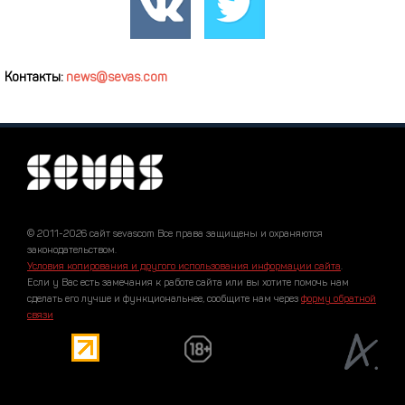
Контакты:
news@sevas.com
© 2011-2026 сайт sevascom Все права защищены и охраняются
законодательством.
Условия копирования и другого использования информации сайта
.
Если у Вас есть замечания к работе сайта или вы хотите помочь нам
сделать его лучше и функциональнее, сообщите нам через
форму обратной
связи