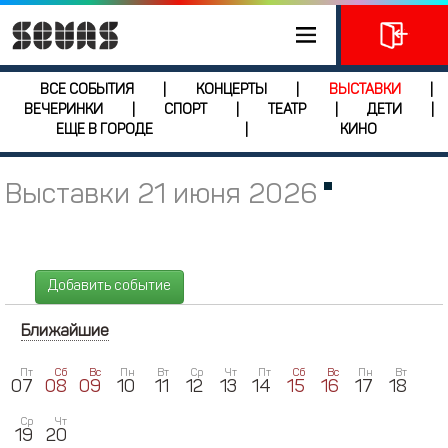
ВСЕ СОБЫТИЯ
КОНЦЕРТЫ
ВЫСТАВКИ
|
|
|
ВЕЧЕРИНКИ
СПОРТ
ТЕАТР
ДЕТИ
|
|
|
|
ЕЩЕ В ГОРОДЕ
КИНО
|
Выставки 21 июня 2026
Добавить событие
Ближайшие
Пт
Сб
Вс
Пн
Вт
Ср
Чт
Пт
Сб
Вс
Пн
Вт
07
08
09
10
11
12
13
14
15
16
17
18
Ср
Чт
19
20