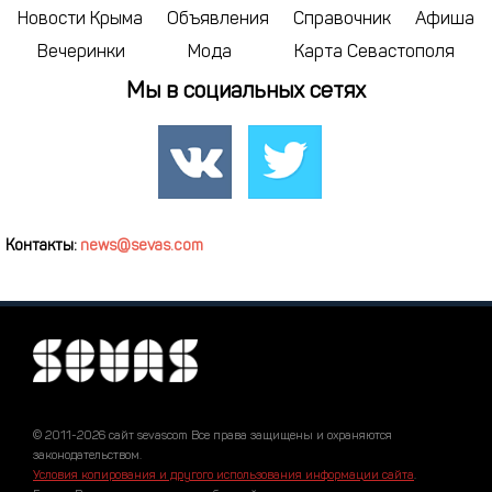
Новости Крыма
Объявления
Справочник
Афиша
Вечеринки
Мода
Карта Севастополя
Мы в социальных сетях
Контакты:
news@sevas.com
© 2011-2026 сайт sevascom Все права защищены и охраняются
законодательством.
Условия копирования и другого использования информации сайта
.