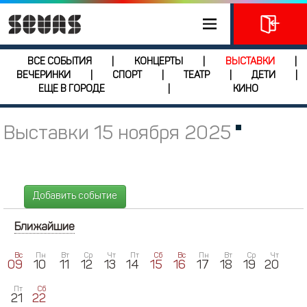
ВСЕ СОБЫТИЯ
КОНЦЕРТЫ
ВЫСТАВКИ
|
|
|
ВЕЧЕРИНКИ
СПОРТ
ТЕАТР
ДЕТИ
|
|
|
|
ЕЩЕ В ГОРОДЕ
КИНО
|
Выставки 15 ноября 2025
Добавить событие
Ближайшие
Вс
Пн
Вт
Ср
Чт
Пт
Сб
Вс
Пн
Вт
Ср
Чт
09
10
11
12
13
14
15
16
17
18
19
20
Пт
Сб
21
22