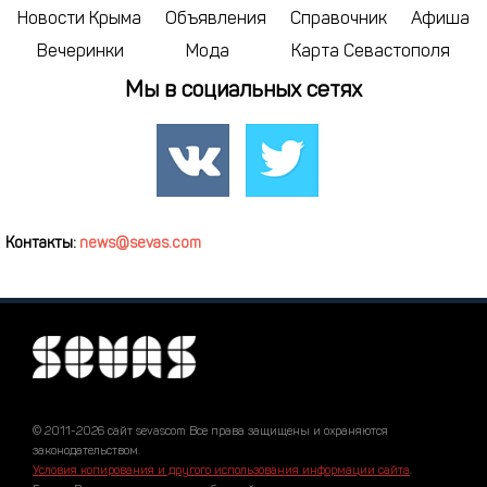
Новости Крыма
Объявления
Справочник
Афиша
Вечеринки
Мода
Карта Севастополя
Мы в социальных сетях
Контакты:
news@sevas.com
© 2011-2026 сайт sevascom Все права защищены и охраняются
законодательством.
Условия копирования и другого использования информации сайта
.