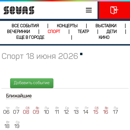
ВСЕ СОБЫТИЯ
КОНЦЕРТЫ
ВЫСТАВКИ
|
|
|
ВЕЧЕРИНКИ
СПОРТ
ТЕАТР
ДЕТИ
|
|
|
|
ЕЩЕ В ГОРОДЕ
КИНО
|
Спорт 18 июня 2026
Добавить событие
Ближайшие
Чт
Пт
Сб
Вс
Пн
Вт
Ср
Чт
Пт
Сб
Вс
Пн
06
07
08
09
10
11
12
13
14
15
16
17
Вт
Ср
18
19