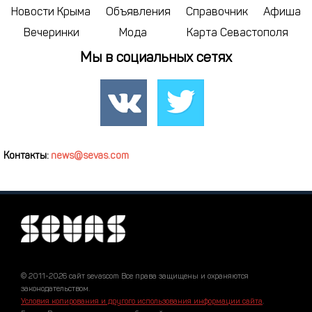
Новости Крыма
Объявления
Справочник
Афиша
Вечеринки
Мода
Карта Севастополя
Мы в социальных сетях
Контакты:
news@sevas.com
© 2011-2026 сайт sevascom Все права защищены и охраняются
законодательством.
Условия копирования и другого использования информации сайта
.