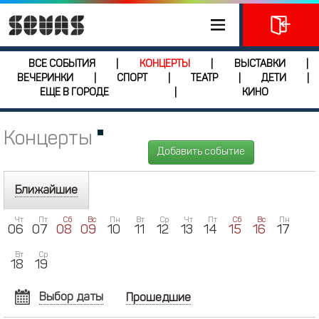
ВСЕ СОБЫТИЯ
КОНЦЕРТЫ
ВЫСТАВКИ
|
|
|
ВЕЧЕРИНКИ
СПОРТ
ТЕАТР
ДЕТИ
|
|
|
|
ЕЩЕ В ГОРОДЕ
КИНО
|
Концерты
Добавить событие
Ближайшие
Чт
Пт
Сб
Вс
Пн
Вт
Ср
Чт
Пт
Сб
Вс
Пн
06
07
08
09
10
11
12
13
14
15
16
17
Вт
Ср
18
19
Выбор даты
Прошедшие
АВГУСТ
2026