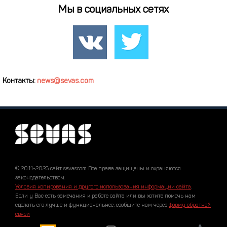
Мы в социальных сетях
Контакты:
news@sevas.com
© 2011-2026 сайт sevascom Все права защищены и охраняются
законодательством.
Условия копирования и другого использования информации сайта
.
Если у Вас есть замечания к работе сайта или вы хотите помочь нам
сделать его лучше и функциональнее, сообщите нам через
форму обратной
связи