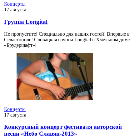
Концерты
17 августа
Группа Longital
Не пропустите! Специально для наших гостей! Впервые в
Севастополе! Словацкая группа Longital в Хмельном доме
«Брудершафт»!
Концерты
17 августа
Конкурсный концерт фестиваля авторской
песни «Небо Славян-2013»