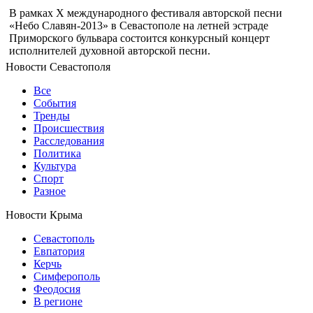
В рамках X международного фестиваля авторской песни
«Небо Славян-2013» в Севастополе на летней эстраде
Приморского бульвара состоится конкурсный концерт
исполнителей духовной авторской песни.
Новости Севастополя
Все
События
Тренды
Происшествия
Расследования
Политика
Культура
Спорт
Разное
Новости Крыма
Севастополь
Евпатория
Керчь
Симферополь
Феодосия
В регионе