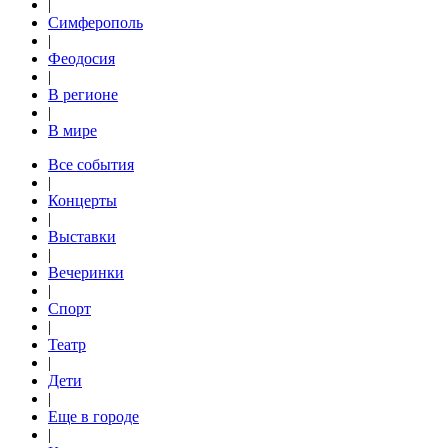
|
Симферополь
|
Феодосия
|
В регионе
|
В мире
Все события
|
Концерты
|
Выставки
|
Вечеринки
|
Спорт
|
Театр
|
Дети
|
Еще в городе
|