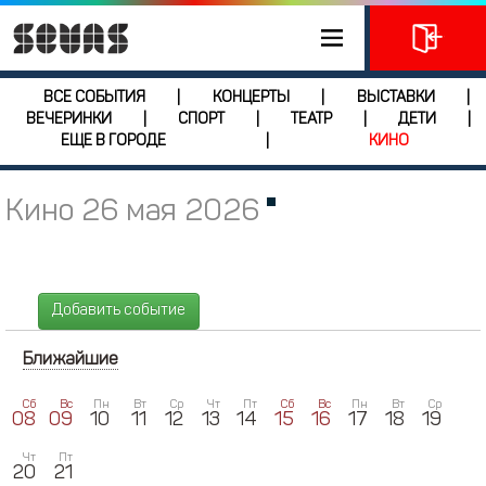
ВСЕ СОБЫТИЯ
КОНЦЕРТЫ
ВЫСТАВКИ
|
|
|
ВЕЧЕРИНКИ
СПОРТ
ТЕАТР
ДЕТИ
|
|
|
|
ЕЩЕ В ГОРОДЕ
КИНО
|
Кино 26 мая 2026
Добавить событие
Ближайшие
Сб
Вс
Пн
Вт
Ср
Чт
Пт
Сб
Вс
Пн
Вт
Ср
08
09
10
11
12
13
14
15
16
17
18
19
Чт
Пт
20
21