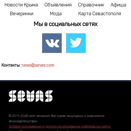
Новости Крыма
Объявления
Справочник
Афиша
Вечеринки
Мода
Карта Севастополя
Мы в социальных сетях
Контакты:
news@sevas.com
© 2011-2026 сайт sevascom Все права защищены и охраняются
законодательством.
Условия копирования и другого использования информации сайта
.