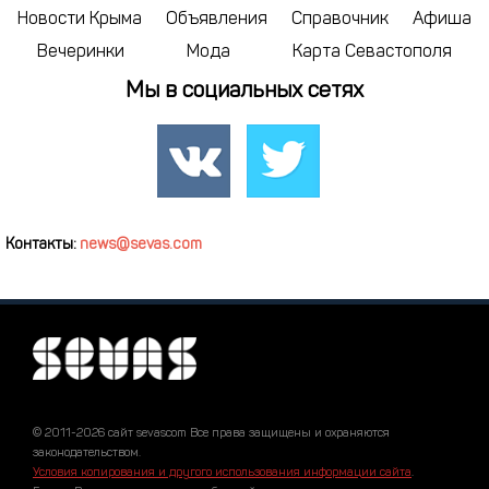
Новости Крыма
Объявления
Справочник
Афиша
Вечеринки
Мода
Карта Севастополя
Мы в социальных сетях
Контакты:
news@sevas.com
© 2011-2026 сайт sevascom Все права защищены и охраняются
законодательством.
Условия копирования и другого использования информации сайта
.