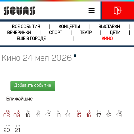
ВСЕ СОБЫТИЯ
КОНЦЕРТЫ
ВЫСТАВКИ
|
|
|
ВЕЧЕРИНКИ
СПОРТ
ТЕАТР
ДЕТИ
|
|
|
|
ЕЩЕ В ГОРОДЕ
КИНО
|
Кино 24 мая 2026
Добавить событие
Ближайшие
Сб
Вс
Пн
Вт
Ср
Чт
Пт
Сб
Вс
Пн
Вт
Ср
08
09
10
11
12
13
14
15
16
17
18
19
Чт
Пт
20
21