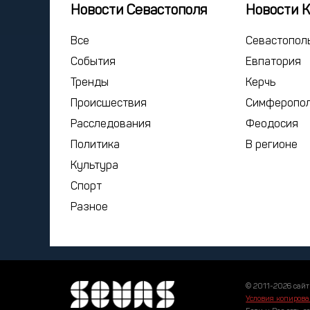
Новости Севастополя
Новости 
Все
Севастопол
События
Евпатория
Тренды
Керчь
Происшествия
Симферопо
Расследования
Феодосия
Политика
В регионе
Культура
Спорт
Разное
© 2011-2026 сайт
Условия копирова