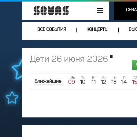
СЕВА
ВСЕ СОБЫТИЯ
КОНЦЕРТЫ
ВЫС
|
|
Дети 26 июня 2026
Вс
Пн
Вт
Ср
Чт
Пт
С
Ближайшие
09
10
11
12
13
14
1