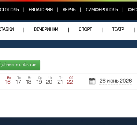
СТОПОЛЬ
ЕВПАТОРИЯ
КЕРЧЬ
СИМФЕРОПОЛЬ
ФЕО
|
|
|
|
ТАВКИ
ВЕЧЕРИНКИ
СПОРТ
ТЕАТР
|
|
|
|
Добавить событие
б
Вс
Пн
Вт
Ср
Чт
Пт
Сб
26 июнь 2026
5
16
17
18
19
20
21
22
Пн
Вт
Ср
1
2
8
9
1
15
16
1