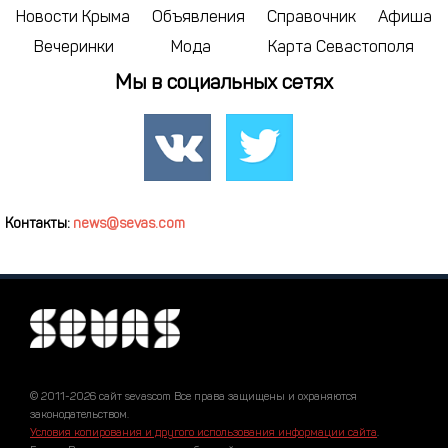
Новости Крыма
Объявления
Справочник
Афиша
Вечеринки
Мода
Карта Севастополя
Мы в социальных сетях
Контакты:
news@sevas.com
© 2011-2026 сайт sevascom Все права защищены и охраняются
законодательством.
Условия копирования и другого использования информации сайта
.