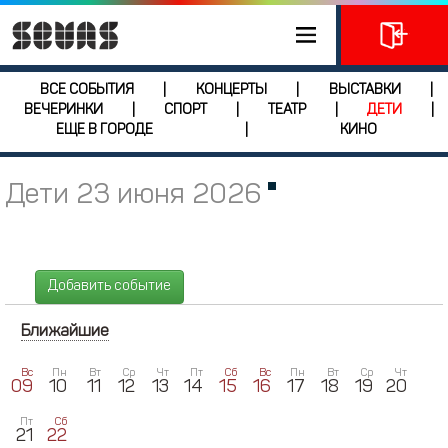
ВСЕ СОБЫТИЯ
КОНЦЕРТЫ
ВЫСТАВКИ
|
|
|
ВЕЧЕРИНКИ
СПОРТ
ТЕАТР
ДЕТИ
|
|
|
|
ЕЩЕ В ГОРОДЕ
КИНО
|
Дети 23 июня 2026
Добавить событие
Ближайшие
Вс
Пн
Вт
Ср
Чт
Пт
Сб
Вс
Пн
Вт
Ср
Чт
09
10
11
12
13
14
15
16
17
18
19
20
Пт
Сб
21
22