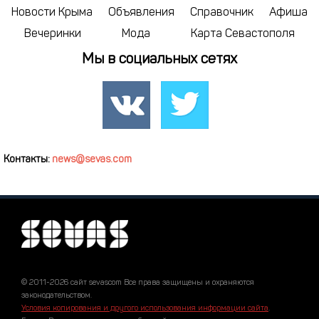
Новости Крыма
Объявления
Справочник
Афиша
Вечеринки
Мода
Карта Севастополя
Мы в социальных сетях
Контакты:
news@sevas.com
© 2011-2026 сайт sevascom Все права защищены и охраняются
законодательством.
Условия копирования и другого использования информации сайта
.