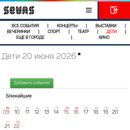
ВСЕ СОБЫТИЯ
КОНЦЕРТЫ
ВЫСТАВКИ
|
|
|
ВЕЧЕРИНКИ
СПОРТ
ТЕАТР
ДЕТИ
|
|
|
|
ЕЩЕ В ГОРОДЕ
КИНО
|
Дети 20 июня 2026
Добавить событие
Ближайшие
Вс
Пн
Вт
Ср
Чт
Пт
Сб
Вс
Пн
Вт
Ср
Чт
09
10
11
12
13
14
15
16
17
18
19
20
Пт
Сб
21
22