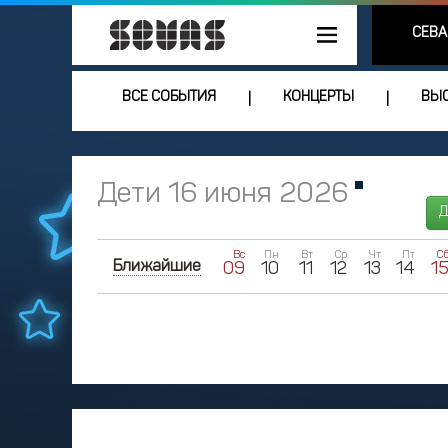
СЕВА
ВСЕ СОБЫТИЯ
КОНЦЕРТЫ
ВЫС
|
|
Дети 16 июня 2026
Д
Вс
Пн
Вт
Ср
Чт
Пт
С
Ближайшие
09
10
11
12
13
14
1