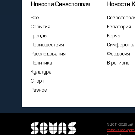
Новости Севастополя
Новости 
Все
Севастопол
События
Евпатория
Тренды
Керчь
Происшествия
Симферопо
Расследования
Феодосия
Политика
В регионе
Культура
Спорт
Разное
© 2011-2026 сайт
Условия копирова