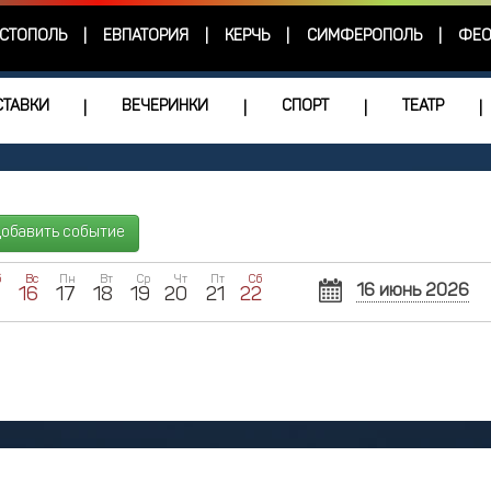
СТОПОЛЬ
ЕВПАТОРИЯ
КЕРЧЬ
СИМФЕРОПОЛЬ
ФЕО
|
|
|
|
ТАВКИ
ВЕЧЕРИНКИ
СПОРТ
ТЕАТР
|
|
|
|
обавить событие
б
Вс
Пн
Вт
Ср
Чт
Пт
Сб
16 июнь 2026
5
16
17
18
19
20
21
22
Пн
Вт
Ср
1
2
8
9
1
15
16
1