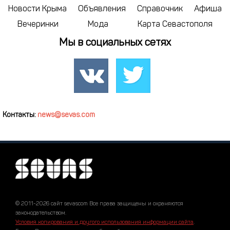
Новости Крыма
Объявления
Справочник
Афиша
Вечеринки
Мода
Карта Севастополя
Мы в социальных сетях
Контакты:
news@sevas.com
© 2011-2026 сайт sevascom Все права защищены и охраняются
законодательством.
Условия копирования и другого использования информации сайта
.