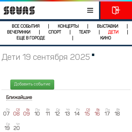
ВСЕ СОБЫТИЯ
КОНЦЕРТЫ
ВЫСТАВКИ
|
|
|
ВЕЧЕРИНКИ
СПОРТ
ТЕАТР
ДЕТИ
|
|
|
|
ЕЩЕ В ГОРОДЕ
КИНО
|
Дети 19 сентября 2025
Добавить событие
Ближайшие
Пт
Сб
Вс
Пн
Вт
Ср
Чт
Пт
Сб
Вс
Пн
Вт
07
08
09
10
11
12
13
14
15
16
17
18
Ср
Чт
19
20