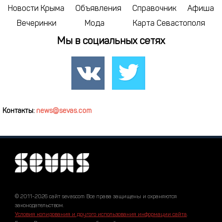
Новости Крыма
Объявления
Справочник
Афиша
Вечеринки
Мода
Карта Севастополя
Мы в социальных сетях
Контакты:
news@sevas.com
© 2011-2026 сайт sevascom Все права защищены и охраняются
законодательством.
Условия копирования и другого использования информации сайта
.