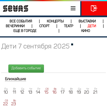
ВСЕ СОБЫТИЯ
КОНЦЕРТЫ
ВЫСТАВКИ
|
|
|
ВЕЧЕРИНКИ
СПОРТ
ТЕАТР
ДЕТИ
|
|
|
|
ЕЩЕ В ГОРОДЕ
КИНО
|
Дети 7 сентября 2025
Добавить событие
Ближайшие
Пн
Вт
Ср
Чт
Пт
Сб
Вс
Пн
Вт
Ср
Чт
Пт
10
11
12
13
14
15
16
17
18
19
20
21
Сб
Вс
22
23