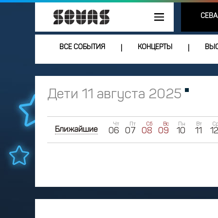
СЕВА
ВСЕ СОБЫТИЯ
КОНЦЕРТЫ
ВЫС
|
|
Дети 11 августа 2025
Чт
Пт
Сб
Вс
Пн
Вт
С
Ближайшие
06
07
08
09
10
11
1