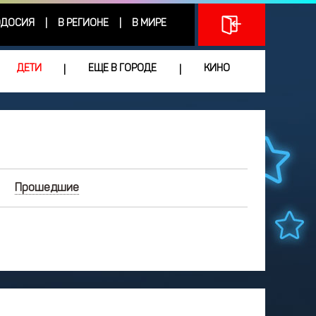
ДОСИЯ
В РЕГИОНЕ
В МИРЕ
|
|
ДЕТИ
ЕЩЕ В ГОРОДЕ
КИНО
|
|
Прошедшие
АВГУСТ
2025
Чт
Пт
Сб
Вс
0
31
1
2
3
6
7
8
9
10
3
14
15
16
17