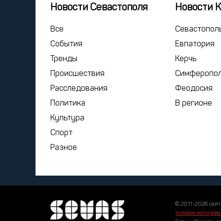
Новости Севастополя
Новости 
Все
Севастопол
События
Евпатория
Тренды
Керчь
Происшествия
Симферопо
Расследования
Феодосия
Политика
В регионе
Культура
Спорт
Разное
© 2011-2026 сайт
Условия копирова