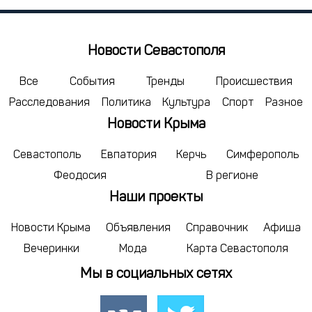
29
30
31
5
6
7
Новости Севастополя
сегодня
Все
События
Тренды
Происшествия
Расследования
Политика
Культура
Спорт
Разное
Новости Крыма
Севастополь
Евпатория
Керчь
Симферополь
Феодосия
В регионе
Наши проекты
Новости Крыма
Объявления
Справочник
Афиша
Вечеринки
Мода
Карта Севастополя
Мы в социальных сетях