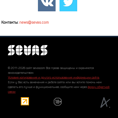
Контакты:
news@sevas.com
© 2011-2026 сайт sevascom Все права защищены и охраняются
законодательством.
Условия копирования и другого использования информации сайта
.
Если у Вас есть замечания к работе сайта или вы хотите помочь нам
сделать его лучше и функциональнее, сообщите нам через
форму обратной
связи