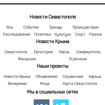
29
30
31
5
6
7
Новости Севастополя
сегодня
Все
События
Тренды
Происшествия
Расследования
Политика
Культура
Спорт
Разное
Новости Крыма
Севастополь
Евпатория
Керчь
Симферополь
Феодосия
В регионе
Наши проекты
Новости Крыма
Объявления
Справочник
Афиша
Вечеринки
Мода
Карта Севастополя
Мы в социальных сетях