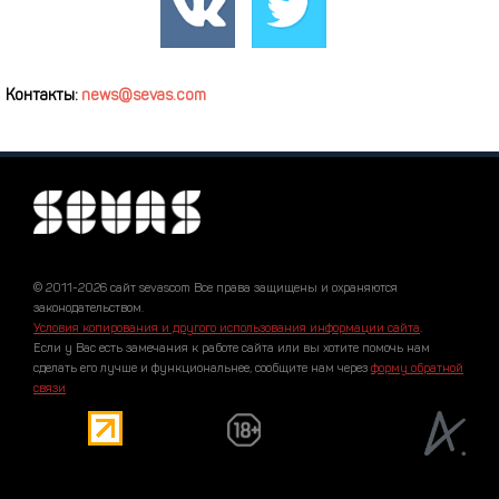
Контакты:
news@sevas.com
© 2011-2026 сайт sevascom Все права защищены и охраняются
законодательством.
Условия копирования и другого использования информации сайта
.
Если у Вас есть замечания к работе сайта или вы хотите помочь нам
сделать его лучше и функциональнее, сообщите нам через
форму обратной
связи