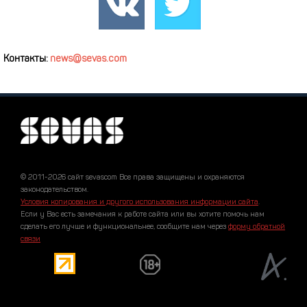
Контакты:
news@sevas.com
© 2011-2026 сайт sevascom Все права защищены и охраняются
законодательством.
Условия копирования и другого использования информации сайта
.
Если у Вас есть замечания к работе сайта или вы хотите помочь нам
сделать его лучше и функциональнее, сообщите нам через
форму обратной
связи