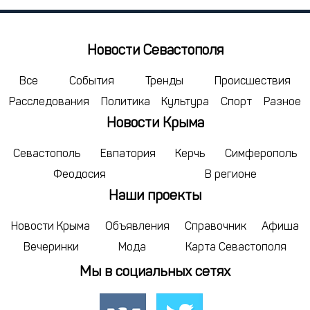
27
28
29
3
4
5
Новости Севастополя
сегодня
Все
События
Тренды
Происшествия
Расследования
Политика
Культура
Спорт
Разное
Новости Крыма
Севастополь
Евпатория
Керчь
Симферополь
Феодосия
В регионе
Наши проекты
Новости Крыма
Объявления
Справочник
Афиша
Вечеринки
Мода
Карта Севастополя
Мы в социальных сетях