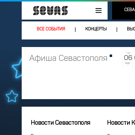
СЕВА
ВСЕ СОБЫТИЯ
КОНЦЕРТЫ
ВЫС
|
|
Чт
Афиша Севастополя
06
Авг
Новости Севастополя
Новости 