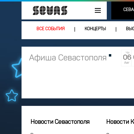
СЕВА
ВСЕ СОБЫТИЯ
КОНЦЕРТЫ
ВЫС
|
|
Чт
Афиша Севастополя
06
Авг
Новости Севастополя
Новости 