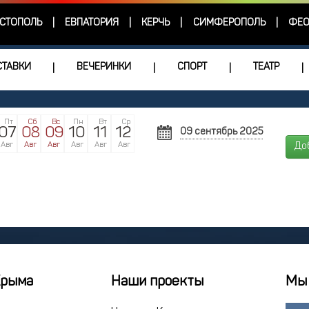
СТОПОЛЬ
ЕВПАТОРИЯ
КЕРЧЬ
СИМФЕРОПОЛЬ
ФЕО
|
|
|
|
ТАВКИ
ВЕЧЕРИНКИ
СПОРТ
ТЕАТР
|
|
|
|
Пт
Сб
Вс
Пн
Вт
Ср
07
08
09
10
11
12
09 сентябрь 2025
СЕНТЯБРЬ
Авг
Авг
Авг
Авг
Авг
Авг
До
Пн
Вт
Ср
Чт
1
2
3
4
8
9
10
11
15
16
17
18
22
23
24
25
29
30
1
2
Крыма
Наши проекты
Мы 
6
7
8
9