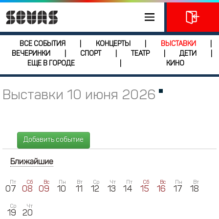
ВСЕ СОБЫТИЯ
КОНЦЕРТЫ
ВЫСТАВКИ
|
|
|
ВЕЧЕРИНКИ
СПОРТ
ТЕАТР
ДЕТИ
|
|
|
|
ЕЩЕ В ГОРОДЕ
КИНО
|
Выставки 10 июня 2026
Добавить событие
Ближайшие
Пт
Сб
Вс
Пн
Вт
Ср
Чт
Пт
Сб
Вс
Пн
Вт
07
08
09
10
11
12
13
14
15
16
17
18
Ср
Чт
19
20