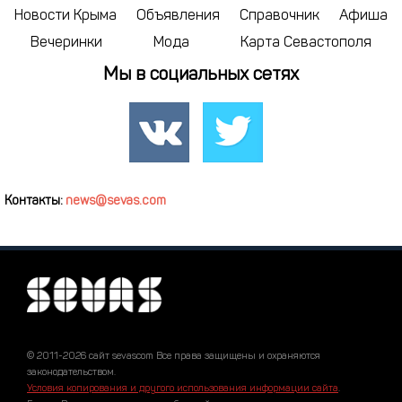
Новости Крыма
Объявления
Справочник
Афиша
Вечеринки
Мода
Карта Севастополя
Мы в социальных сетях
Контакты:
news@sevas.com
© 2011-2026 сайт sevascom Все права защищены и охраняются
законодательством.
Условия копирования и другого использования информации сайта
.