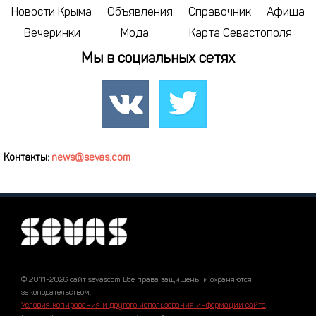
Новости Крыма
Объявления
Справочник
Афиша
Вечеринки
Мода
Карта Севастополя
Мы в социальных сетях
Контакты:
news@sevas.com
© 2011-2026 сайт sevascom Все права защищены и охраняются
законодательством.
Условия копирования и другого использования информации сайта
.