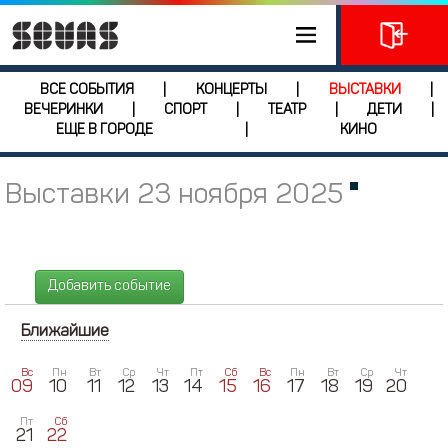
ВСЕ СОБЫТИЯ
КОНЦЕРТЫ
ВЫСТАВКИ
|
|
|
ВЕЧЕРИНКИ
СПОРТ
ТЕАТР
ДЕТИ
|
|
|
|
ЕЩЕ В ГОРОДЕ
КИНО
|
Выставки 23 ноября 2025
Добавить событие
Ближайшие
Вс
Пн
Вт
Ср
Чт
Пт
Сб
Вс
Пн
Вт
Ср
Чт
09
10
11
12
13
14
15
16
17
18
19
20
Пт
Сб
21
22