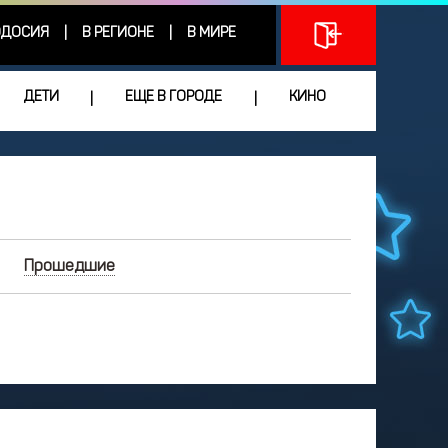
ДОСИЯ
В РЕГИОНЕ
В МИРЕ
|
|
ДЕТИ
ЕЩЕ В ГОРОДЕ
КИНО
|
|
Прошедшие
АВГУСТ
2025
Чт
Пт
Сб
Вс
0
31
1
2
3
6
7
8
9
10
3
14
15
16
17