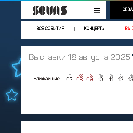
СЕВА
ВСЕ СОБЫТИЯ
КОНЦЕРТЫ
ВЫС
|
|
Выставки 18 августа 2025
Пт
Сб
Вс
Пн
Вт
Ср
Ч
Ближайшие
07
08
09
10
11
12
1