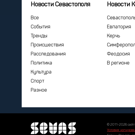
Новости Севастополя
Новости 
Все
Севастопол
События
Евпатория
Тренды
Керчь
Происшествия
Симферопо
Расследования
Феодосия
Политика
В регионе
Культура
Спорт
Разное
© 2011-2026 сайт
Условия копирова