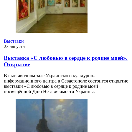
Выставки
23 августа
Выставка «С любовью в сердце к родине моей».
Открытие
В выставочном зале Украинского культурно-
информационного центра в Севастополе состоится открытие
выставки «С любовью в сердце к родине моей»,
посвящённой Дню Независимости Украины.