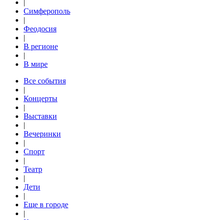
|
Симферополь
|
Феодосия
|
В регионе
|
В мире
Все события
|
Концерты
|
Выставки
|
Вечеринки
|
Спорт
|
Театр
|
Дети
|
Еще в городе
|