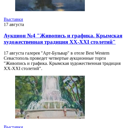
Выставки
17 августа
Аукцион №4 "Живопись и графика. Крымская
художественная традиция XX-XXI столетий"
17 августа галерея "Арт-Бульвар" в отеле Best Western
Севастополь проведет четвертые аукционные торги
"Живопись и графика. Крымская художественная традиция
XX-XXI столетий".
Выставки