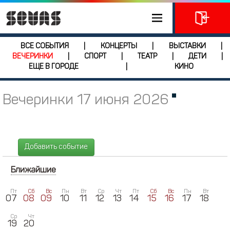
ВСЕ СОБЫТИЯ
КОНЦЕРТЫ
ВЫСТАВКИ
|
|
|
ВЕЧЕРИНКИ
СПОРТ
ТЕАТР
ДЕТИ
|
|
|
|
ЕЩЕ В ГОРОДЕ
КИНО
|
Вечеринки 17 июня 2026
Добавить событие
Ближайшие
Пт
Сб
Вс
Пн
Вт
Ср
Чт
Пт
Сб
Вс
Пн
Вт
07
08
09
10
11
12
13
14
15
16
17
18
Ср
Чт
19
20