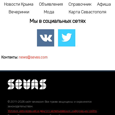
Новости Крыма
Объявления
Справочник
Афиша
Вечеринки
Мода
Карта Севастополя
Мы в социальных сетях
Контакты:
news@sevas.com
© 2011-2026 сайт sevascom Все права защищены и охраняются
законодательством.
Условия копирования и другого использования информации сайта
.