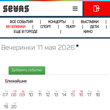
ВСЕ СОБЫТИЯ
КОНЦЕРТЫ
ВЫСТАВКИ
|
|
|
ВЕЧЕРИНКИ
СПОРТ
ТЕАТР
ДЕТИ
|
|
|
|
ЕЩЕ В ГОРОДЕ
КИНО
|
Вечеринки 11 мая 2026
Добавить событие
Ближайшие
Пт
Сб
Вс
Пн
Вт
Ср
Чт
Пт
Сб
Вс
Пн
Вт
07
08
09
10
11
12
13
14
15
16
17
18
Ср
Чт
19
20