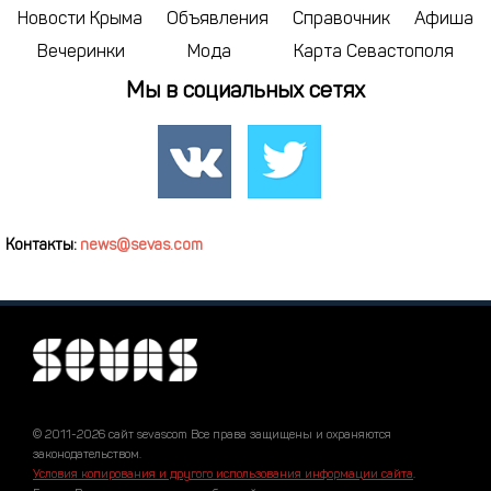
Новости Крыма
Объявления
Справочник
Афиша
Вечеринки
Мода
Карта Севастополя
Мы в социальных сетях
Контакты:
news@sevas.com
© 2011-2026 сайт sevascom Все права защищены и охраняются
законодательством.
Условия копирования и другого использования информации сайта
.