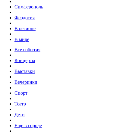
|
Симферополь
|
Феодосия
|
В регионе
|
В мире
Все события
|
Концерты
|
Выставки
|
Вечеринки
|
Спорт
|
Театр
|
Дети
|
Еще в городе
|