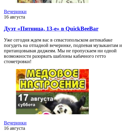
Вечеринки
16 августа
Дуэт «Пятница, 13-е» в QuickBeeBar
Уже сегодня ждем вас в севастопольском антикабаке
погудеть на отпадной вечеринке, подпевая музыкантам и
пританцовывая диджеям. Мы не пропускаем ни одной
возможности разорвать шаблоны кабачного гетто
стометровки!
Вечеринки
16 августа