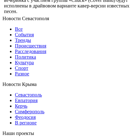
вечеринка с участием группы «Chuck» (Cover Band) будут
исполнены в драйвовом варианте кавер-версии известных
песен.
Новости Севастополя
Все
События
Тренды
Происшествия
Расследования
Политика
Культура
Спорт
Разное
Новости Крыма
Севастополь
Евпатория
Керчь
Симферополь
Феодосия
В регионе
Наши проекты