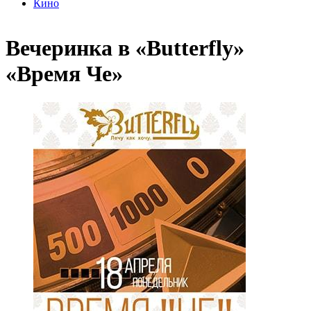
Кино
Вечеринка в «Butterfly»
«Время Че»