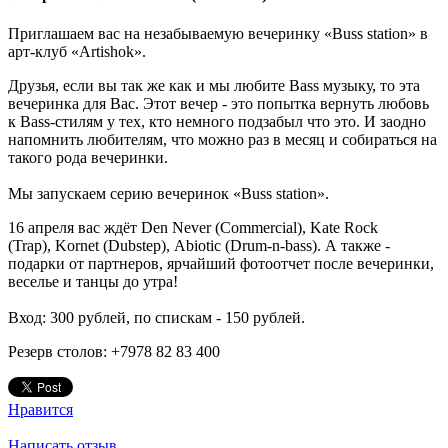
Приглашаем вас на незабываемую вечеринку «Buss station» в
арт-клуб «Artishok».
Друзья, если вы так же как и мы любите Bass музыку, то эта
вечеринка для Вас. Этот вечер - это попытка вернуть любовь
к Bass-стилям у тех, кто немного подзабыл что это. И заодно
напомнить любителям, что можно раз в месяц и собираться на
такого рода вечеринки.
Мы запускаем серию вечеринок «Buss station».
16 апреля вас ждёт Den Never (Commercial), Kate Rock
(Trap), Kornet (Dubstep), Abiotic (Drum-n-bass). А также -
подарки от партнеров, ярчайший фотоотчет после вечеринки,
веселье и танцы до утра!
Вход: 300 рублей, по спискам - 150 рублей.
Резерв столов: +7978 82 83 400
Нравится
Написать отзыв