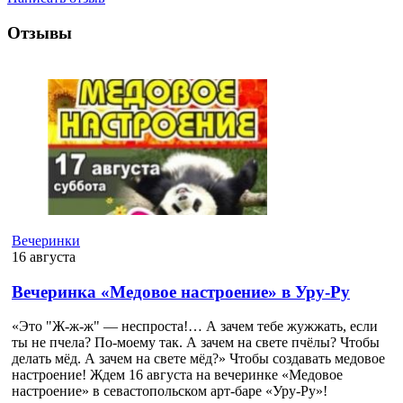
Отзывы
Вечеринки
16 августа
Вечеринка «Медовое настроение» в Уру-Ру
«Это "Ж-ж-ж" — неспроста!… А зачем тебе жужжать, если
ты не пчела? По-моему так. А зачем на свете пчёлы? Чтобы
делать мёд. А зачем на свете мёд?» Чтобы создавать медовое
настроение! Ждем 16 августа на вечеринке «Медовое
настроение» в севастопольском арт-баре «Уру-Ру»!