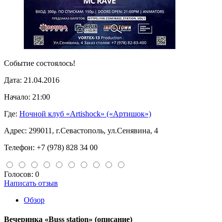
Событие состоялось!
Дата:
21.04.2016
Начало:
21:00
Где:
Ночной клуб «Artishock» («Артишок»)
Адрес:
299011, г.Севастополь, ул.Сенявина, 4
Телефон:
+7 (978) 828 34 00
Голосов: 0
Написать отзыв
Обзор
Вечеринка «Buss station»
(описание)