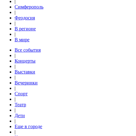
|
Симферополь
|
Феодосия
|
В регионе
|
В мире
Все события
|
Концерты
|
Выставки
|
Вечеринки
|
Спорт
|
Театр
|
Дети
|
Еще в городе
|