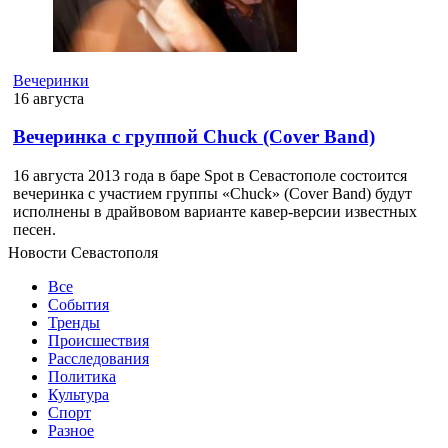
Вечеринки
16 августа
Вечеринка с группой Chuck (Cover Band)
16 августа 2013 года в баре Spot в Севастополе состоится
вечеринка с участием группы «Chuck» (Cover Band) будут
исполнены в драйвовом варианте кавер-версии известных
песен.
Новости Севастополя
Все
События
Тренды
Происшествия
Расследования
Политика
Культура
Спорт
Разное