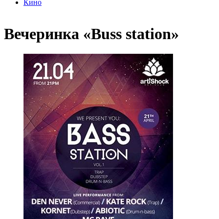
Кино
Вечеринка «Buss station»