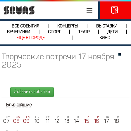
ВСЕ СОБЫТИЯ
КОНЦЕРТЫ
ВЫСТАВКИ
|
|
|
ВЕЧЕРИНКИ
СПОРТ
ТЕАТР
ДЕТИ
|
|
|
|
ЕЩЕ В ГОРОДЕ
КИНО
|
Творческие встречи 17 ноября
2025
Добавить событие
Ближайшие
Пт
Сб
Вс
Пн
Вт
Ср
Чт
Пт
Сб
Вс
Пн
Вт
07
08
09
10
11
12
13
14
15
16
17
18