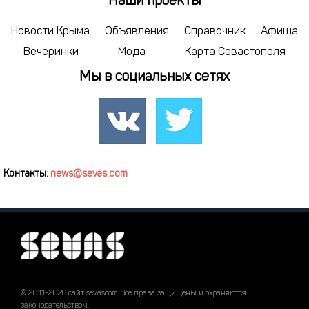
Наши проекты
Новости Крыма
Объявления
Справочник
Афиша
Вечеринки
Мода
Карта Севастополя
Мы в социальных сетях
Контакты:
news@sevas.com
© 2011-2026 сайт sevascom Все права защищены и охраняются
законодательством.