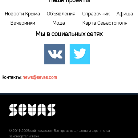
Наши проекты
Новости Крыма
Объявления
Справочник
Афиша
Вечеринки
Мода
Карта Севастополя
Мы в социальных сетях
Контакты:
news@sevas.com
© 2011-2026 сайт sevascom Все права защищены и охраняются
законодательством.