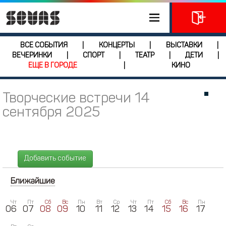
ВСЕ СОБЫТИЯ
КОНЦЕРТЫ
ВЫСТАВКИ
|
|
|
ВЕЧЕРИНКИ
СПОРТ
ТЕАТР
ДЕТИ
|
|
|
|
ЕЩЕ В ГОРОДЕ
КИНО
|
Творческие встречи 14
сентября 2025
Добавить событие
Ближайшие
Чт
Пт
Сб
Вс
Пн
Вт
Ср
Чт
Пт
Сб
Вс
Пн
06
07
08
09
10
11
12
13
14
15
16
17