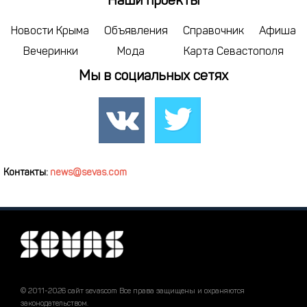
Наши проекты
Новости Крыма
Объявления
Справочник
Афиша
Вечеринки
Мода
Карта Севастополя
Мы в социальных сетях
Контакты:
news@sevas.com
© 2011-2026 сайт sevascom Все права защищены и охраняются
законодательством.