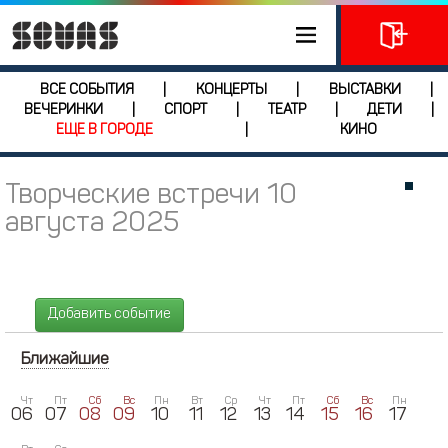
ВСЕ СОБЫТИЯ
КОНЦЕРТЫ
ВЫСТАВКИ
|
|
|
ВЕЧЕРИНКИ
СПОРТ
ТЕАТР
ДЕТИ
|
|
|
|
ЕЩЕ В ГОРОДЕ
КИНО
|
Творческие встречи 10
августа 2025
Добавить событие
Ближайшие
Чт
Пт
Сб
Вс
Пн
Вт
Ср
Чт
Пт
Сб
Вс
Пн
06
07
08
09
10
11
12
13
14
15
16
17