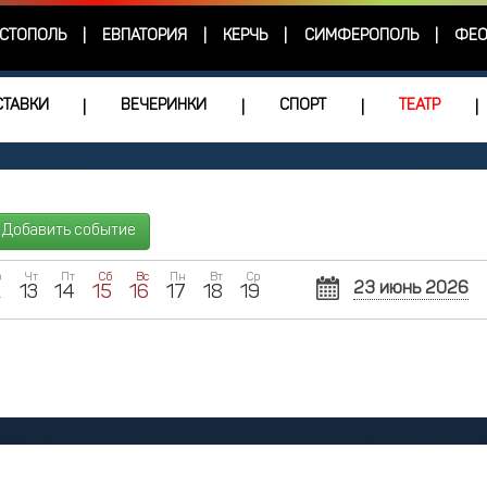
СТОПОЛЬ
ЕВПАТОРИЯ
КЕРЧЬ
СИМФЕРОПОЛЬ
ФЕО
|
|
|
|
ТАВКИ
ВЕЧЕРИНКИ
СПОРТ
ТЕАТР
|
|
|
|
Добавить событие
р
Чт
Пт
Сб
Вс
Пн
Вт
Ср
23 июнь 2026
2
13
14
15
16
17
18
19
Пн
Вт
Ср
1
2
8
9
1
15
16
1