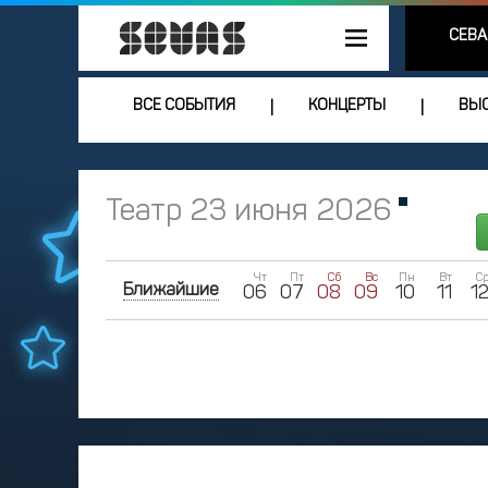
СЕВА
ВСЕ СОБЫТИЯ
КОНЦЕРТЫ
ВЫС
|
|
Театр 23 июня 2026
Чт
Пт
Сб
Вс
Пн
Вт
С
Ближайшие
06
07
08
09
10
11
1