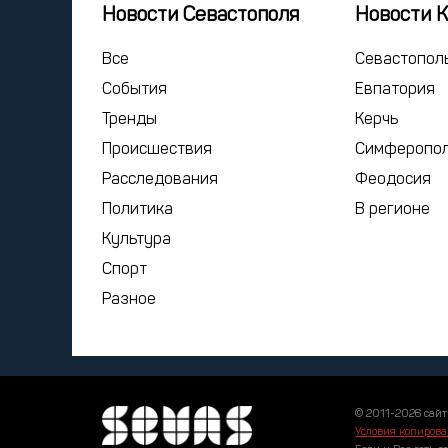
Новости Севастополя
Новости 
Все
Севастопол
События
Евпатория
Тренды
Керчь
Происшествия
Симферопо
Расследования
Феодосия
Политика
В регионе
Культура
Спорт
Разное
© 2011-2026 сайт
Условия копирова