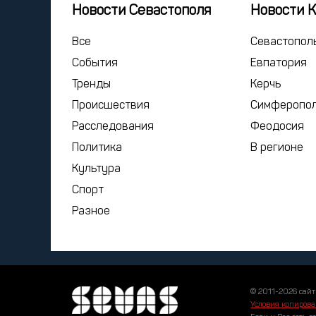
Новости Севастополя
Новости 
Все
Севастопол
События
Евпатория
Тренды
Керчь
Происшествия
Симферопо
Расследования
Феодосия
Политика
В регионе
Культура
Спорт
Разное
© 2011-2026 сайт
Условия копирова