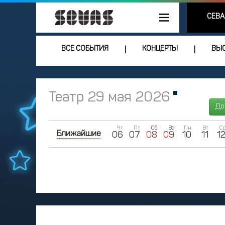
СЕВА
ВСЕ СОБЫТИЯ
КОНЦЕРТЫ
ВЫС
|
|
Театр 29 мая 2026
До
Чт
Пт
Сб
Вс
Пн
Вт
С
Ближайшие
06
07
08
09
10
11
1